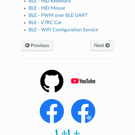
BLE - HID Keyboard
BLE - HID Mouse
BLE - PWM over BLE UART
BLE - V7RC Car
BLE - WiFi Configuration Service
Previous
Next